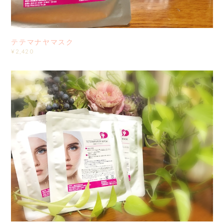
テテマナヤマスク
¥2,420