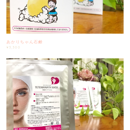
あかりちゃん石鹸
¥3,300