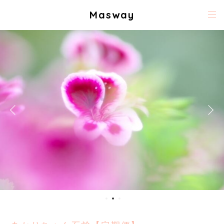
Masway