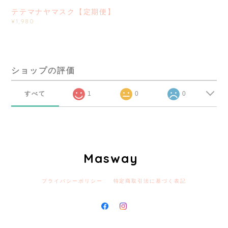
テテマナヤマスク【定期便】
¥1,980
ショップの評価
すべて
1
0
0
Masway
プライバシーポリシー
特定商取引法に基づく表記