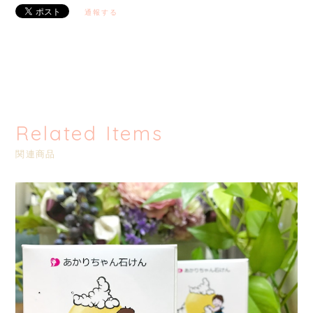
通報する
Related Items
関連商品