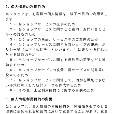
2. 個人情報の利用目的
当ショップは、お客様の個人情報を、以下の目的で利用致し
ます。
（１） 当ショップサービスの提供のため
（２） 当ショップサービスに関するご案内、お問い合わせ
等への対応のため
（３） 当ショップの商品、サービス等のご案内のため
（４） 当ショップサービスに関する当ショップの規約、ポ
リシー等（以下「規約等」といいます。）に違反する行為に
対する対応のため
（５） 当ショップサービスに関する規約等の変更などを通
知するため
（６） 当ショップサービスの改善、新サービスの開発等に
役立てるため
（７） 当ショップサービスに関連して、個別を識別できな
い形式に加工した統計データを作成するため
（８） その他、上記利用目的に付随する目的のため
3. 個人情報利用目的の変更
当ショップは、個人情報の利用目的を、関連性を有すると合
理的に認められる範囲内において変更することがあり、変更