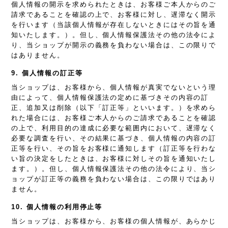
個人情報の開示を求められたときは、お客様ご本人からのご
請求であることを確認の上で、お客様に対し、遅滞なく開示
を行います（当該個人情報が存在しないときにはその旨を通
知いたします。）。但し、個人情報保護法その他の法令によ
り、当ショップが開示の義務を負わない場合は、この限りで
はありません。
9. 個人情報の訂正等
当ショップは、お客様から、個人情報が真実でないという理
由によって、個人情報保護法の定めに基づきその内容の訂
正、追加又は削除（以下「訂正等」といいます。）を求めら
れた場合には、お客様ご本人からのご請求であることを確認
の上で、利用目的の達成に必要な範囲内において、遅滞なく
必要な調査を行い、その結果に基づき、個人情報の内容の訂
正等を行い、その旨をお客様に通知します（訂正等を行わな
い旨の決定をしたときは、お客様に対しその旨を通知いたし
ます。）。但し、個人情報保護法その他の法令により、当シ
ョップが訂正等の義務を負わない場合は、この限りではあり
ません。
10. 個人情報の利用停止等
当ショップは、お客様から、お客様の個人情報が、あらかじ