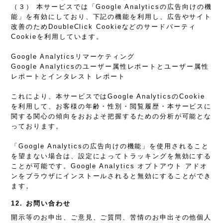
（３） 本サービスでは「Google Analyticsの広告向けの機
能」を有効にしており、下記の機能を利用し、広告やサイト
改善のためDoubleClick Cookieなどのサードパーティ
Cookieを利用しています。
Google Analyticsリマーケティング
Google Analyticsのユーザー属性レポートとユーザー属性
レポートとインタレスト レポート
これにより、本サービスではGoogle AnalyticsのCookie
を利用して、お客様の年齢・性別・閲覧履歴・本サービスに
関する関心の傾向をおおよそ把握するための分析が可能とな
っております。
「Google Analyticsの広告向けの機能」を使用されること
を望まない場合は、設定によってトラッキングを無効にする
ことが可能です。Google Analytics オプトアウト アドオ
ンをブラウザにインストールされると無効にすることができ
ます。
12. お問い合わせ
開示等のお申出、ご意見、ご質問、苦情のお申出その他個人