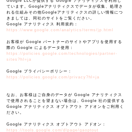
Google LLCが提供する Google アナリティクスを利用し
ています。Googleアナリティクスでデータが収集、処理さ
れる仕組みその他Googleアナリティクスの詳しい情報につ
きましては、同社のサイトをご覧ください。
Google アナリティクス 利用規約：
https://www.google.com/analytics/terms/jp.html
お客様が Google パートナーのサイトやアプリを使用する
際の Google によるデータ使用：
https://policies.google.com/technologies/partner-
sites?hl=ja
Google プライバシーポリシー：
https://policies.google.com/privacy?hl=ja
なお、お客様はご自身のデータが Google アナリティクス
で使用されることを望まない場合は、Google 社の提供する
Google アナリティクス オプトアウト アドオンをご利用く
ださい。
Google アナリティクス オプトアウト アドオン：
https://tools.google.com/dlpage/gaoptout