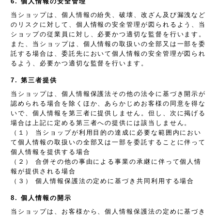
6. 個人情報の安全管理
当ショップは、個人情報の紛失、破壊、改ざん及び漏洩など
のリスクに対して、個人情報の安全管理が図られるよう、当
ショップの従業員に対し、必要かつ適切な監督を行います。
また、当ショップは、個人情報の取扱いの全部又は一部を委
託する場合は、委託先において個人情報の安全管理が図られ
るよう、必要かつ適切な監督を行います。
7. 第三者提供
当ショップは、個人情報保護法その他の法令に基づき開示が
認められる場合を除くほか、あらかじめお客様の同意を得な
いで、個人情報を第三者に提供しません。但し、次に掲げる
場合は上記に定める第三者への提供には該当しません。
（１） 当ショップが利用目的の達成に必要な範囲内におい
て個人情報の取扱いの全部又は一部を委託することに伴って
個人情報を提供する場合
（２） 合併その他の事由による事業の承継に伴って個人情
報が提供される場合
（３） 個人情報保護法の定めに基づき共同利用する場合
8. 個人情報の開示
当ショップは、お客様から、個人情報保護法の定めに基づき