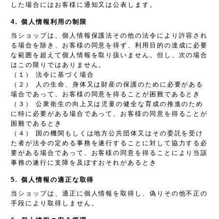
した場合にはお客様に通知又は公表します。
4. 個人情報利用の制限
当ショップは、個人情報保護法その他の法令により許容され
る場合を除き、お客様の同意を得ず、利用目的の達成に必要
な範囲を超えて個人情報を取り扱いません。但し、次の場合
はこの限りではありません。
（１） 法令に基づく場合
（２） 人の生命、身体又は財産の保護のために必要がある
場合であって、お客様の同意を得ることが困難であるとき
（３） 公衆衛生の向上又は児童の健全な育成の推進のため
に特に必要がある場合であって、お客様の同意を得ることが
困難であるとき
（４） 国の機関もしくは地方公共団体又はその委託を受け
た者が法令の定める事務を遂行することに対して協力する必
要がある場合であって、お客様の同意を得ることにより当該
事務の遂行に支障を及ぼすおそれがあるとき
5. 個人情報の適正な取得
当ショップは、適正に個人情報を取得し、偽りその他不正の
手段により取得しません。